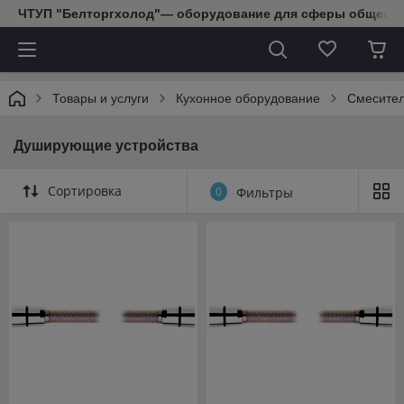
ЧТУП "Белторгхолод"— оборудование для сферы обществе
Товары и услуги
Кухонное оборудование
Смесител
Душирующие устройства
Сортировка
0
Фильтры