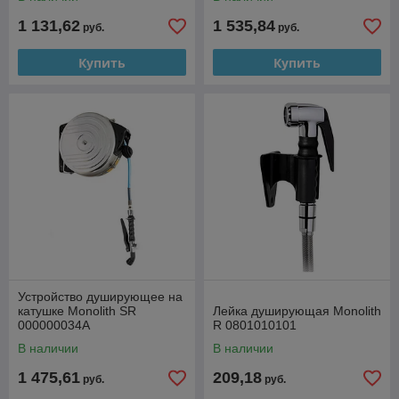
1 131,62
1 535,84
руб.
руб.
Купить
Купить
Устройство душирующее на
катушке Monolith SR
Лейка душирующая Monolith
000000034A
R 0801010101
В наличии
В наличии
1 475,61
209,18
руб.
руб.