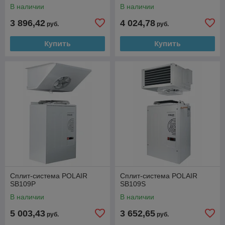
В наличии
В наличии
3 896,42
4 024,78
руб.
руб.
Купить
Купить
Сплит-система POLAIR
Сплит-система POLAIR
SB109P
SB109S
В наличии
В наличии
5 003,43
3 652,65
руб.
руб.