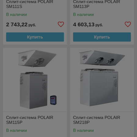
Сплит-система POLAIR
Сплит-система POLAIR
SM111S
SM113P
В наличии
В наличии
2 743,22
4 603,13
руб.
руб.
Купить
Купить
Сплит-система POLAIR
Сплит-система POLAIR
SM115P
SM218P
В наличии
В наличии