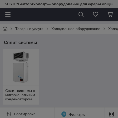
ЧТУП "Белторгхолод"— оборудование для сферы обществе
Товары и услуги
Холодильное оборудование
Холо
Сплит-системы
Сплит-системы с
микроканальным
конденсатором
Сортировка
0
Фильтры