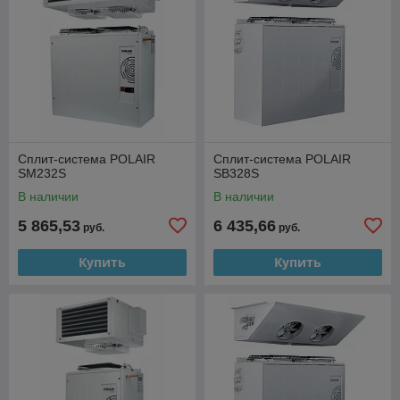
Сплит-система POLAIR
Сплит-система POLAIR
SM232S
SB328S
В наличии
В наличии
5 865,53
6 435,66
руб.
руб.
Купить
Купить