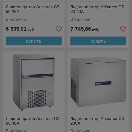
Льдогенератор Aristarco CS
Льдогенератор Aristarco CS
50.25A
60.40A
В наличии
В наличии
6 535,01
7 745,66
руб.
руб.
Купить
Купить
Льдогенератор Aristarco CS
Льдогенератор Aristarco CS
80.40A
280A
В наличии
В наличии