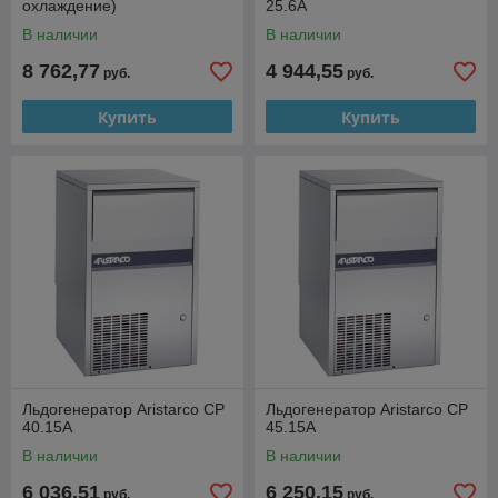
охлаждение)
25.6A
В наличии
В наличии
8 762,77
4 944,55
руб.
руб.
Купить
Купить
Льдогенератор Aristarco CP
Льдогенератор Aristarco CP
40.15A
45.15A
В наличии
В наличии
6 036,51
6 250,15
руб.
руб.