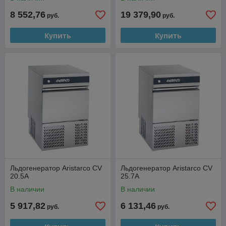
8 552,76
19 379,90
руб.
руб.
Купить
Купить
Льдогенератор Aristarco CV
Льдогенератор Aristarco CV
20.5A
25.7A
В наличии
В наличии
5 917,82
6 131,46
руб.
руб.