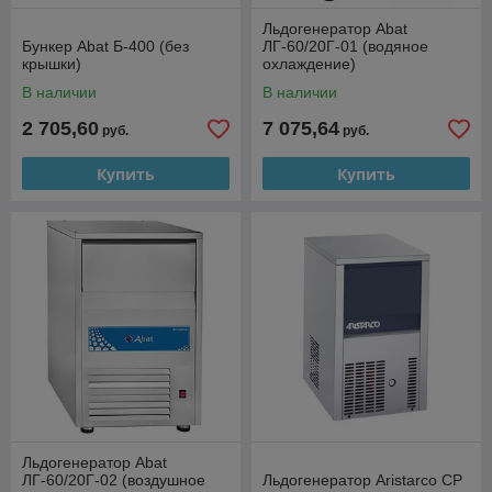
Льдогенератор Abat
Бункер Abat Б-400 (без
ЛГ-60/20Г-01 (водяное
крышки)
охлаждение)
В наличии
В наличии
2 705,60
7 075,64
руб.
руб.
Купить
Купить
Льдогенератор Abat
ЛГ-60/20Г-02 (воздушное
Льдогенератор Aristarco CP