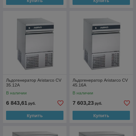
Купить
Купить
Льдогенератор Aristarco CV
Льдогенератор Aristarco CV
35.12A
45.16A
В наличии
В наличии
6 843,61
7 603,23
руб.
руб.
Купить
Купить