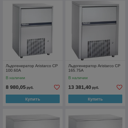
Льдогенератор Aristarco CP
Льдогенератор Aristarco CP
100.60A
165.75A
В наличии
В наличии
8 980,05
13 381,40
руб.
руб.
Купить
Купить