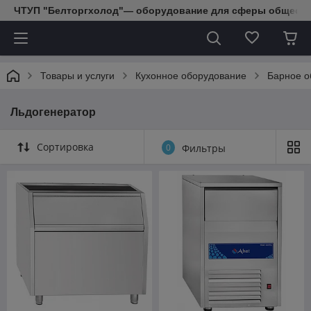
ЧТУП "Белторгхолод"— оборудование для сферы обществе
Товары и услуги
Кухонное оборудование
Барное о
Льдогенератор
Сортировка
0
Фильтры