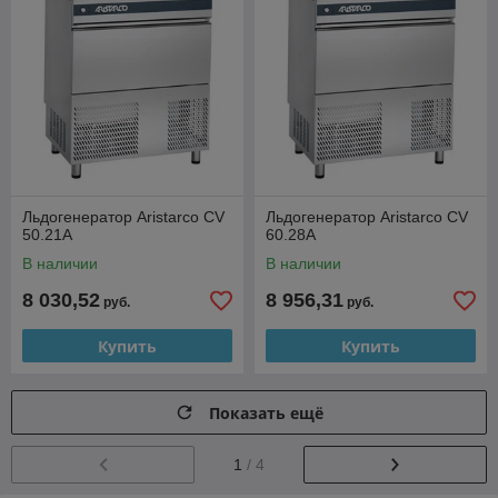
Льдогенератор Aristarco CV
Льдогенератор Aristarco CV
50.21A
60.28A
В наличии
В наличии
8 030,52
8 956,31
руб.
руб.
Купить
Купить
Показать ещё
1
/ 4