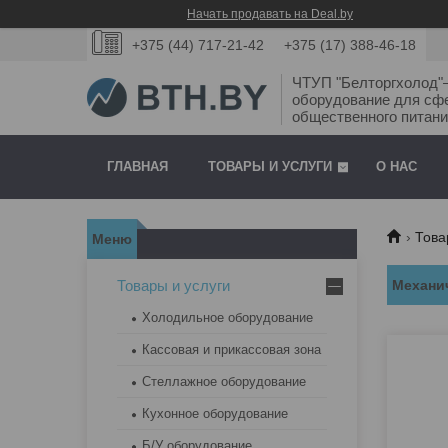
Начать продавать на Deal.by
+375 (44) 717-21-42
+375 (17) 388-46-18
ЧТУП "Белторгхолод
оборудование для сф
общественного питани
ГЛАВНАЯ
ТОВАРЫ И УСЛУГИ
О НАС
Това
Товары и услуги
Механи
Холодильное оборудование
Кассовая и прикассовая зона
Стеллажное оборудование
Кухонное оборудование
Б/У оборудование