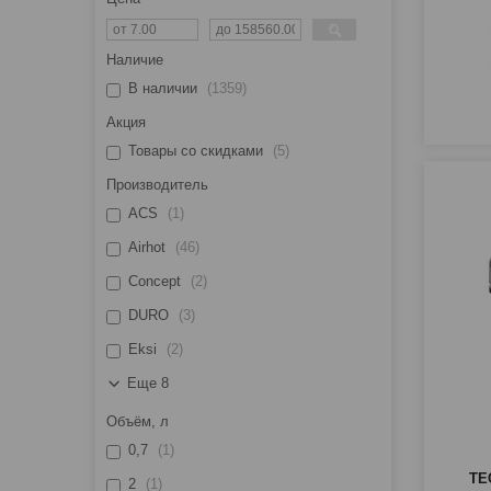
Наличие
В наличии
1359
Акция
Товары со скидками
5
Производитель
ACS
1
Airhot
46
Concept
2
DURO
3
Eksi
2
Еще 8
Объём, л
0,7
1
ТЕ
2
1