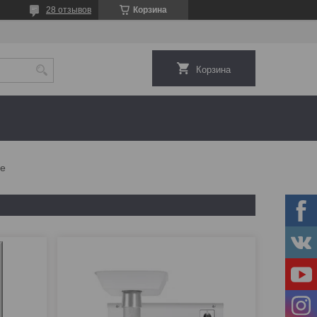
28 отзывов
Корзина
Корзина
ие