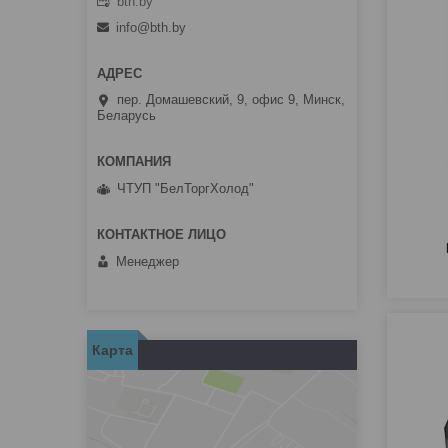
bth.by
info@bth.by
пер. Домашевский, 9, офис 9, Минск,
Беларусь
ЧТУП "БелТоргХолод"
Менеджер
Карта