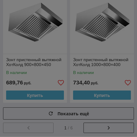
Зонт пристенный вытяжной
Зонт пристенный вытяжной
ХотКолд 900×800×450
ХотКолд 1000×800×400
В наличии
В наличии
689,76
734,40
руб.
руб.
Купить
Купить
Показать ещё
1
/ 6