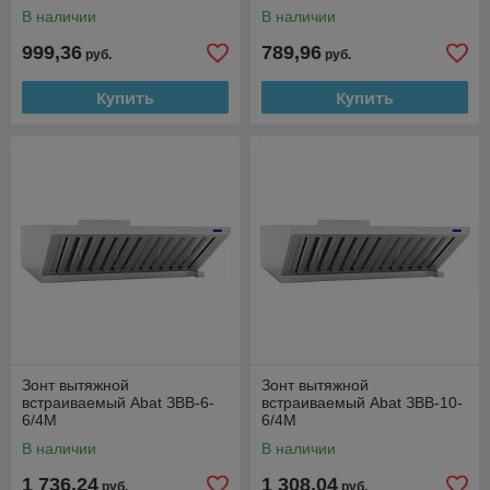
В наличии
В наличии
999,36
789,96
руб.
руб.
Купить
Купить
Зонт вытяжной
Зонт вытяжной
встраиваемый Abat ЗВВ-6-
встраиваемый Abat ЗВВ-10-
6/4М
6/4М
В наличии
В наличии
1 736,24
1 308,04
руб.
руб.