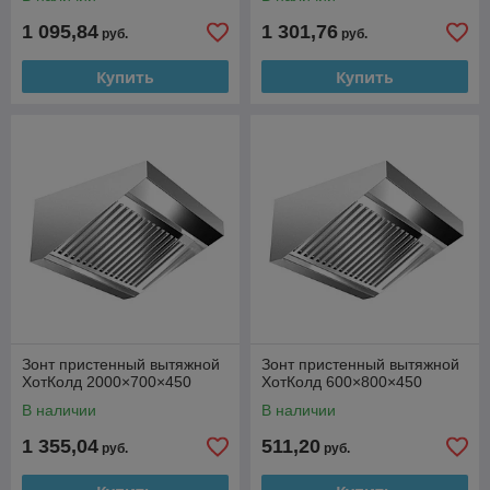
1 095,84
1 301,76
руб.
руб.
Купить
Купить
Зонт пристенный вытяжной
Зонт пристенный вытяжной
ХотКолд 2000×700×450
ХотКолд 600×800×450
В наличии
В наличии
1 355,04
511,20
руб.
руб.