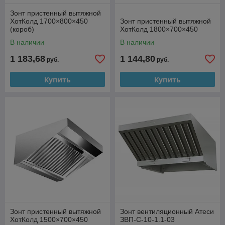
Зонт пристенный вытяжной
ХотКолд 1700×800×450
Зонт пристенный вытяжной
(короб)
ХотКолд 1800×700×450
В наличии
В наличии
1 183,68
1 144,80
руб.
руб.
Купить
Купить
Зонт пристенный вытяжной
Зонт вентиляционный Атеси
ХотКолд 1500×700×450
ЗВП-С-10-1.1-03