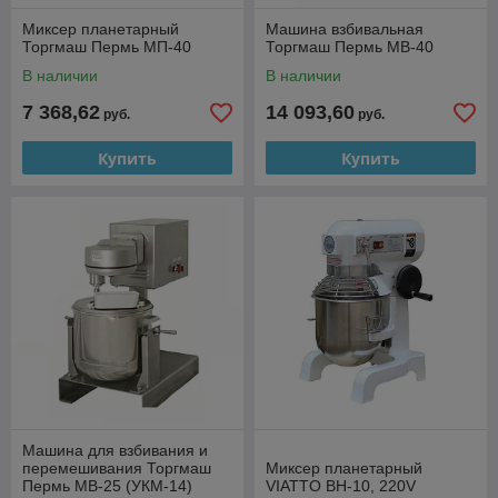
Миксер планетарный
Машина взбивальная
Торгмаш Пермь МП-40
Торгмаш Пермь МВ-40
В наличии
В наличии
7 368,62
14 093,60
руб.
руб.
Купить
Купить
Машина для взбивания и
перемешивания Торгмаш
Миксер планетарный
Пермь МВ-25 (УКМ-14)
VIATTO BH-10, 220V