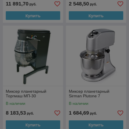
11 891,70
2 548,50
руб.
руб.
Купить
Купить
Миксер планетарный
Миксер планетарный
Торгмаш МП-30
Sirman Plutone 7
В наличии
В наличии
8 183,53
1 684,69
руб.
руб.
Купить
Купить