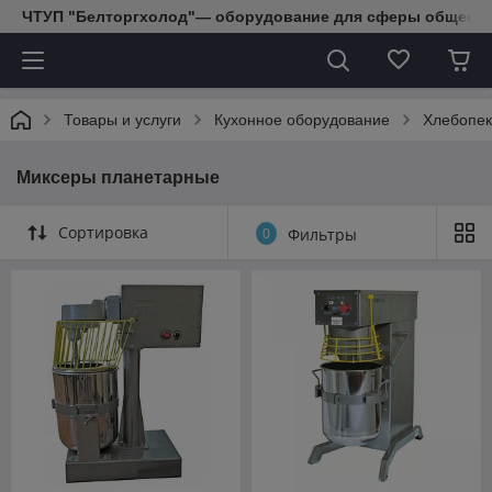
ЧТУП "Белторгхолод"— оборудование для сферы обществе
Товары и услуги
Кухонное оборудование
Хлебопек
Миксеры планетарные
Сортировка
0
Фильтры